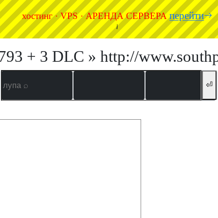
перейти
хостинг · VPS · АРЕНДА СЕРВЕРА
793 + 3 DLC » http://www.southp
⏎