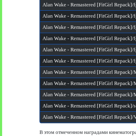
Alan Wake - Remastered [FitGirl Repack]/s
В этом отмеченном наградами кинематогр