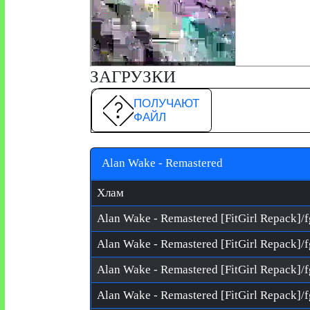
ЗАГРУЗКИ
ПОЛУЧАЮТ
ФАЙЛ
Alan Wake - Remastered
Хлам
Alan Wake - Remastered [FitGirl Repack]/f
Alan Wake - Remastered [FitGirl Repack]/f
Alan Wake - Remastered [FitGirl Repack]/f
Alan Wake - Remastered [FitGirl Repack]/f