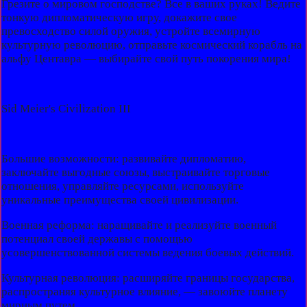
Грезите о мировом господстве? Все в ваших руках! Ведите
тонкую дипломатическую игру, докажите свое
превосходство силой оружия, устройте всемирную
культурную революцию, отправьте космический корабль на
альфу Центавра — выбирайте свой путь покорения мира!
Sid Meier's Civilization III
Большие возможности: развивайте дипломатию,
заключайте выгодные союзы, выстраивайте торговые
отношения, управляйте ресурсами, используйте
уникальные преимущества своей цивилизации.
Военная реформа: наращивайте и реализуйте военный
потенциал своей державы с помощью
усовершенствованной системы ведения боевых действий.
Культурная революция: расширяйте границы государства,
распространяя культурное влияние, — завоюйте планету
мирным путем.