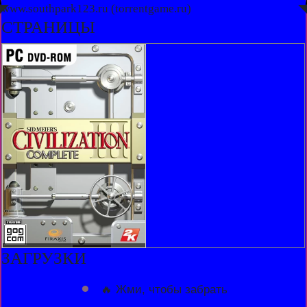
◤
www.southpark123.ru (torrentgame.ru)
◥
СТРАНИЦЫ
ЗАГРУЗКИ
🔥 Жми, чтобы забрать