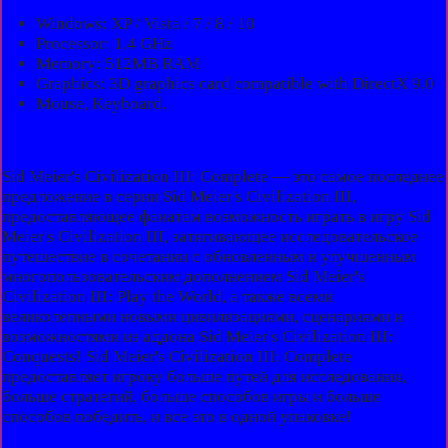
Windows: XP / Vista / 7 / 8 / 10
Processor: 1.4 GHz
Memory: 512MB RAM
Graphics: 3D graphics card compatible with DirectX 9.0
Mouse, Keyboard.
Sid Meier's Civilization III: Complete — это самое последнее
предложение в серии Sid Meier's Civilization III,
предоставляющее фанатам возможность играть в игру Sid
Meier's Civilization III, затягивающее исследовательское
путешествие в сочетании с обновленным и улучшенным
многопользовательским дополнением Sid Meier's
Civilization III: Play the World, а также всеми
великолепными новыми цивилизациями, сценариями и
возможностями из аддона Sid Meier's Civilization III:
Conquests! Sid Meier's Civilization III: Complete
предоставляет игроку больше путей для исследования,
больше стратегий, больше способов игры и больше
способов победить, и все это в одной упаковке!