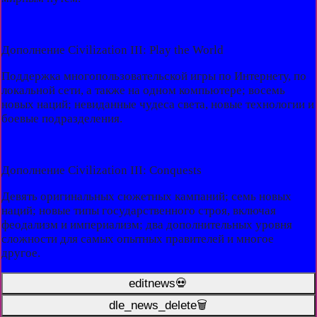
Дополнение Civilization III: Play the World
Поддержка многопользовательской игры по Интернету, по
локальной сети, а также на одном компьютере; восемь
новых наций; невиданные чудеса света, новые технологии и
боевые подразделения.
Дополнение Civilization III: Conquests
Девять оригинальных сюжетных кампаний; семь новых
наций; новые типы государственного строя, включая
феодализм и империализм; два дополнительных уровня
сложности для самых опытных правителей и многое
другое.
editnews💀
dle_news_delete🗑️