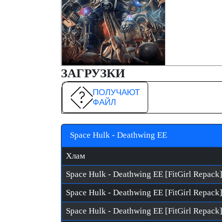
ЗАГРУЗКИ
ПОЛУЧАЮТ
ФАЙЛ
Space Hulk - Deathwing EE
Хлам
Space Hulk - Deathwing EE [FitGirl Repack]
Space Hulk - Deathwing EE [FitGirl Repack]
Space Hulk - Deathwing EE [FitGirl Repack]