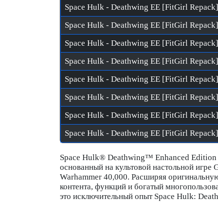
Space Hulk - Deathwing EE [FitGirl Repack]
Space Hulk® Deathwing™ Enhanced Edition -
основанный на культовой настольной игре 
Warhammer 40,000. Расширяя оригинальную
контента, функций и богатый многопользова
это исключительный опыт Space Hulk: Deat