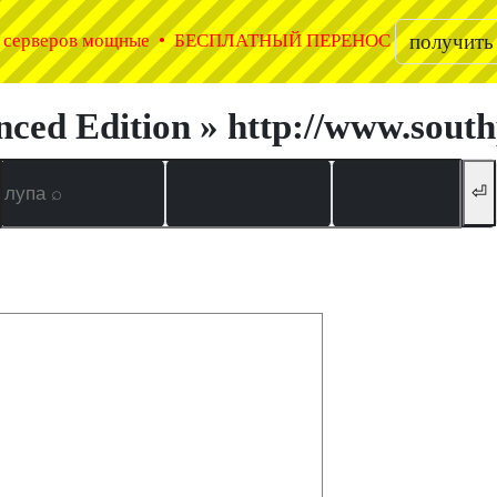
а серверов мощные • БЕСПЛАТНЫЙ ПЕРЕНОС
получить
ced Edition » http://www.sout
⏎