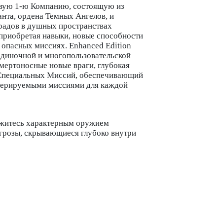
ливую 1-ю Компанию, состоящую из
нта, ордена Темных Ангелов, и
крадов в душных пространствах
 приобретая навыки, новые способности
 опасных миссиях. Enhanced Edition
одиночной и многопользовательской
смертоносные новые враги, глубокая
 Специальных Миссий, обеспечивающий
енерируемыми миссиями для каждой
ужитесь характерным оружием
грозы, скрывающиеся глубоко внутри