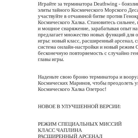
Играйте за терминатора Deathwing - бояз
элиты тайного Космического Морского Деса
участвуйте в отчаянной битве против Гено
Космического Халка. Становитесь сильнее,
и мощное снаряжение, зарабатывая опыт на
предлагает множество новых функций для 
игры: новый класс, расширенный арсенал, 
система онлайн-настройки и новый режим
бесконечную повторяемость с случайно г
главы игры.
Наденьте свою броню терминатора и воор
Космических Маринов, чтобы преодолеть у
Космического Халка Олетрос!
НОВОЕ В УЛУЧШЕННОЙ ВЕРСИИ:
РЕЖИМ СПЕЦИАЛЬНЫХ МИССИЙ
КЛАСС ЧАПЛИНА
РАСШИРЕННЫЙ АРСЕНАЛ