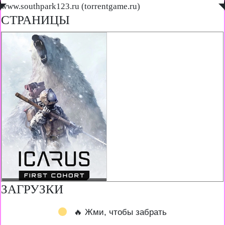
◤
www.southpark123.ru (torrentgame.ru)
◥
СТРАНИЦЫ
ЗАГРУЗКИ
🔥 Жми, чтобы забрать