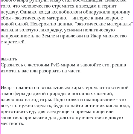
того, что человечество стремится к звездам и терпит
неудачу. Однако, когда ксенобиологи обнаружили причину
сбоя - экзотическую материю, – интерес к ним возрос с
новой силой. Невероятно ценные "экзотические материалы"
вызвали золотую лихорадку, усилили политическую
напряженность на Земле и привлекли на Икар множество
старателей.
выжить
Сразитесь с жестоким PvE-миром и завоюйте его, решив
измотать вас или разорвать на части.
Икар - планета со вспыльчивым характером: от токсичной
атмосферы до дикой природы и погодных явлений,
влияющих на ход игры. Подготовка и планирование - это
все, что нужно сделать, будь то найти источник кислорода,
приготовить еду для следующего приема пищи или
запастись припасами для долгого путешествия в дикую
местность.