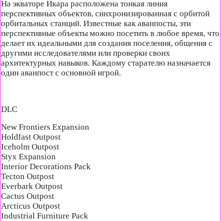
На экваторе Икара расположена тонкая линия
перспективных объектов, синхронизированная с орбитой
орбитальных станций. Известные как аванпосты, эти
перспективные объекты можно посетить в любое время, что
делает их идеальными для создания поселения, общения с
другими исследователями или проверки своих
архитектурных навыков. Каждому старателю назначается
один аванпост с основной игрой.
DLC
New Frontiers Expansion
Holdfast Outpost
Iceholm Outpost
Styx Expansion
Interior Decorations Pack
Tecton Outpost
Everbark Outpost
Cactus Outpost
Arcticus Outpost
Industrial Furniture Pack