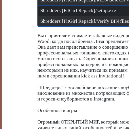
Shredders [FitGirl Repack]/setup.exe
Вы с приятелем снимаете забавные видеор
Wood, когда посол бренда Лиза предлагает
Она дает вам представление о совершенно
профессиональных гонщиках, снегоходах 
можно использовать. Соревнования привле
профессиональных райдеров, и с помощью 
некоторыми из них, научиться их приемам 
ним в соревновании kick ass invitational!
"Шреддерс" - это любовное послание сноуб
вдохновение из множества потрясающих ф
и героев-сноубордистов в Instagram.
Особенности игры
Огромный ОТКРЫТЫЙ МИР, который можно
удивительных линий, особенностей и велик