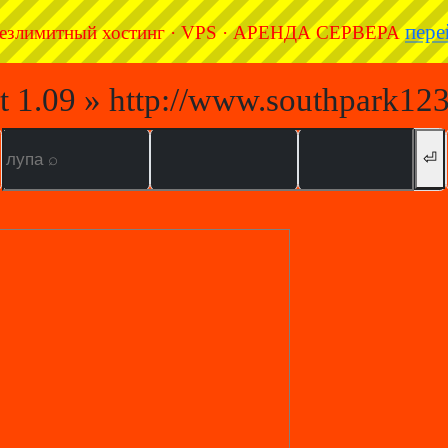
пере
езлимитный хостинг · VPS · АРЕНДА СЕРВЕРА
t 1.09 » http://www.southpark123
⏎