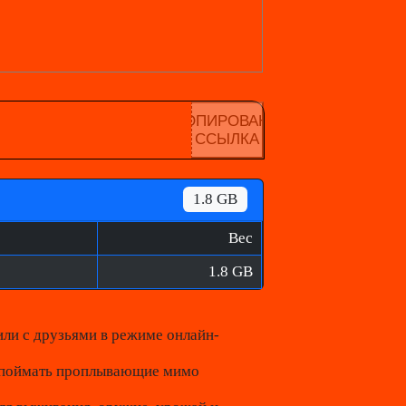
КОПИРОВАНА
ССЫЛКА
1.8 GB
Вес
1.8 GB
ли с друзьями в режиме онлайн-
ы поймать проплывающие мимо