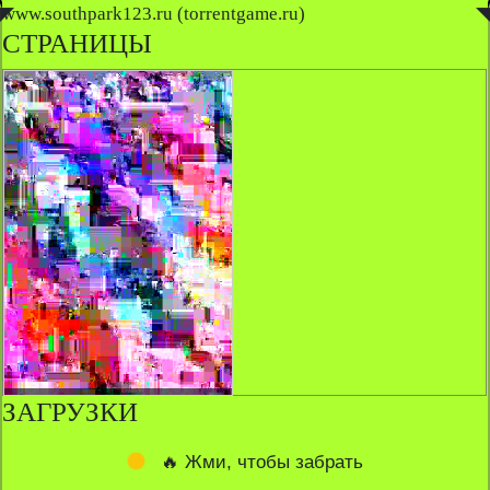
◤
www.southpark123.ru (torrentgame.ru)
◥
СТРАНИЦЫ
ЗАГРУЗКИ
🔥 Жми, чтобы забрать