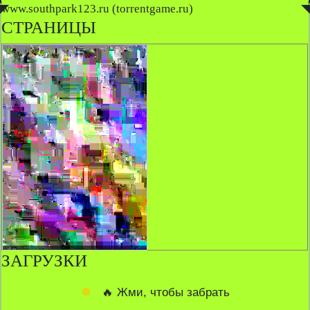
◤
www.southpark123.ru (torrentgame.ru)
◥
СТРАНИЦЫ
ЗАГРУЗКИ
🔥 Жми, чтобы забрать