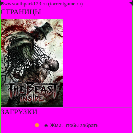
◤
www.southpark123.ru (torrentgame.ru)
◥
СТРАНИЦЫ
ЗАГРУЗКИ
🔥 Жми, чтобы забрать