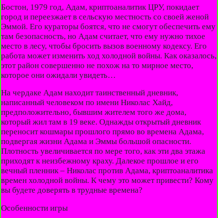
Бостон, 1979 год, Адам, криптоаналитик ЦРУ, покидает
город и переезжает в сельскую местность со своей женой
Эммой. Его кураторы боятся, что не смогут обеспечить ему
там безопасность, но Адам считает, что ему нужно тихое
место в лесу, чтобы бросить вызов военному кодексу. Его
работа может изменить ход холодной войны. Как оказалось,
этот район совершенно не похож на то мирное место,
которое они ожидали увидеть…
На чердаке Адам находит таинственный дневник,
написанный человеком по имени Николас Хайд,
предположительно, бывшим жителем того же дома,
который жил там в 19 веке. Однажды открытый дневник
переносит кошмары прошлого прямо во времена Адама,
подвергая жизни Адама и Эммы большой опасности.
Плотность увеличивается по мере того, как эти два этажа
приходят к неизбежному краху. Далекое прошлое и его
вечный пленник – Николас против Адама, криптоаналитика
времен холодной войны. К чему это может привести? Кому
вы будете доверять в трудные времена?
Особенности игры