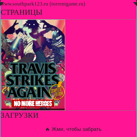
◤
www.southpark123.ru (torrentgame.ru)
◥
СТРАНИЦЫ
ЗАГРУЗКИ
🔥 Жми, чтобы забрать