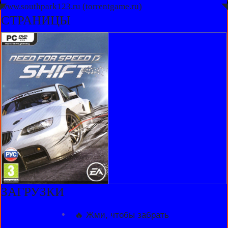
◤
www.southpark123.ru (torrentgame.ru)
◥
СТРАНИЦЫ
ЗАГРУЗКИ
🔥 Жми, чтобы забрать