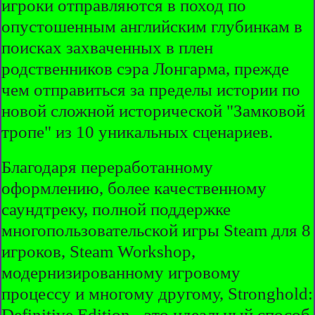
игроки отправляются в поход по
опустошенным английским глубинкам в
поисках захваченных в плен
родственников сэра Лонгарма, прежде
чем отправиться за пределы истории по
новой сложной исторической "Замковой
тропе" из 10 уникальных сценариев.
Благодаря переработанному
оформлению, более качественному
саундтреку, полной поддержке
многопользовательской игры Steam для 8
игроков, Steam Workshop,
модернизированному игровому
процессу и многому другому, Stronghold:
Definitive Edition - это идеальный способ