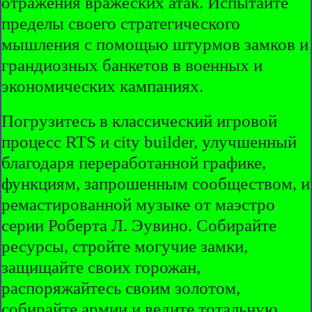
отражения вражеских атак. Испытайте
пределы своего стратегического
мышления с помощью штурмов замков и
грандиозных банкетов в военных и
экономических кампаниях.
Погрузитесь в классический игровой
процесс RTS и city builder, улучшенный
благодаря переработанной графике,
функциям, запрошенным сообществом, и
ремастированной музыке от маэстро
серии Роберта Л. Эувино. Собирайте
ресурсы, стройте могучие замки,
защищайте своих горожан,
распоряжайтесь своим золотом,
собирайте армии и ведите тотальную