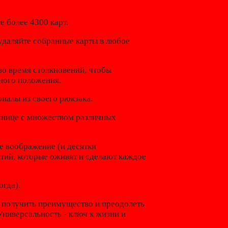
е более 4300 карт.
 удаляйте собранные карты в любое
во время столкновений, чтобы
ного положения.
иалы из своего рюкзака.
чнице с множеством различных
е воображение (и десятки
тий, которые оживят и сделают каждое
огда).
ы получить преимущество и преодолеть
ниверсальность - ключ к жизни и