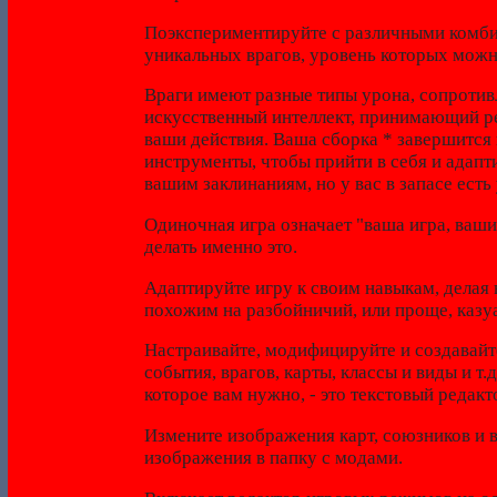
Поэкспериментируйте с различными комби
уникальных врагов, уровень которых можн
Враги имеют разные типы урона, сопротив
искусственный интеллект, принимающий ре
ваши действия. Ваша сборка * завершится н
инструменты, чтобы прийти в себя и адапт
вашим заклинаниям, но у вас в запасе есть
Одиночная игра означает "ваша игра, ваши
делать именно это.
Адаптируйте игру к своим навыкам, делая 
похожим на разбойничий, или проще, каз
Настраивайте, модифицируйте и создавайт
события, врагов, карты, классы и виды и т
которое вам нужно, - это текстовый редак
Измените изображения карт, союзников и в
изображения в папку с модами.