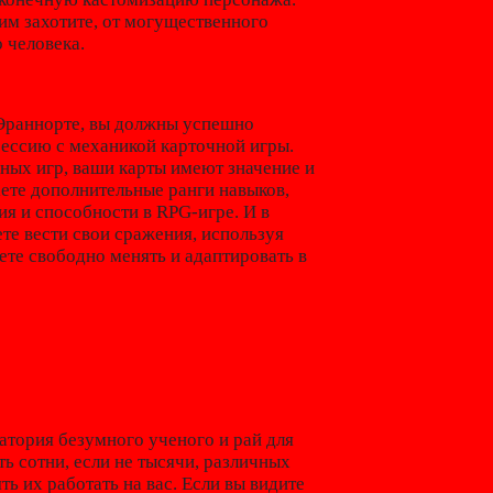
м захотите, от могущественного
 человека.
 Эраннорте, вы должны успешно
ессию с механикой карточной игры.
ных игр, ваши карты имеют значение и
аете дополнительные ранги навыков,
ия и способности в RPG-игре. И в
те вести свои сражения, используя
ете свободно менять и адаптировать в
ратория безумного ученого и рай для
ть сотни, если не тысячи, различных
ь их работать на вас. Если вы видите