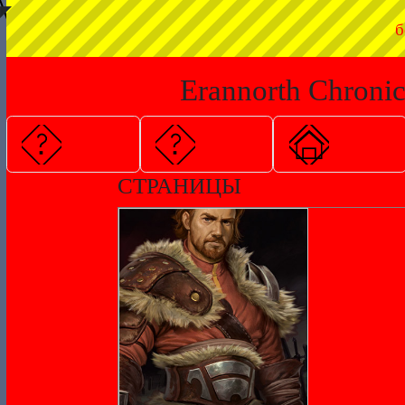
◤
б
Erannorth Chronic
СТРАНИЦЫ