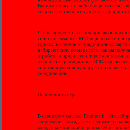
Вы можете играть любым персонажем, каки
сверхъестественного существа до простого
Чтобы преуспеть в своих приключениях в
сочетать элементы RPG-персонажа и прогр
Однако, в отличие от традиционных карточ
набирают силу по мере того, как вы получ
атрибуты и привилегии, такие как заклинан
отличие от традиционных RPG-игр, вы буде
собственную колоду карт, которую вы мож
середине боя.
Особенности игры
В некотором смысле, Erannorth – это лабо
теоретиков - или ад, где вы можете создава
колод и комбинаций персонажей и заставлят