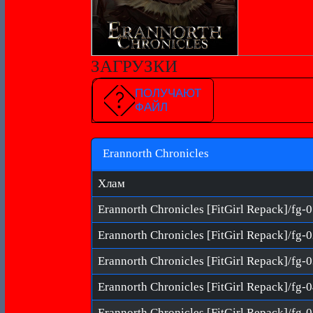
ЗАГРУЗКИ
ПОЛУЧАЮТ
ФАЙЛ
Erannorth Chronicles
Хлам
Erannorth Chronicles [FitGirl Repack]/fg-0
Erannorth Chronicles [FitGirl Repack]/fg-0
Erannorth Chronicles [FitGirl Repack]/fg-0
Erannorth Chronicles [FitGirl Repack]/fg-0
Erannorth Chronicles [FitGirl Repack]/fg-0