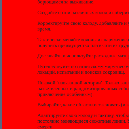
борющимся за выживание.
Создайте сотни различных колод и соберит
Корректируйте свою колоду, добавляйте и
время.
Тактически меняйте колоды и снаряжение 
получить преимущество или выйти из труд
Доставайте и используйте расходные матер
Путешествуйте по гигантскому миру-песо
локаций, испытаний и поисков сокровищ.
Никакой ‘навязанной истории’. Только ваш
разветвленных и рандомизированных собы
приключение особенным).
Выбирайте, какие области исследовать (и к
Адаптируйте свою колоду и тактику, чтоб
постоянно меняющиеся сюжетные линии. У
смерти.