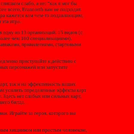
о слишком слабо, а не: "как я мог бы
ее всего, Erannorth вам не подходит.
ора кажется вам чем-то подавляющим,
 эта игра.
 одну из 13 организаций, 15 видов (с
более чем 100 специализациями),
навыками, привилегиями, стартовыми
медленно приступайте к действию с
ных персонажей или запустите
арт, так и на эффективность ваших
 вам усилить определенные эффекты карт
. Здесь нет слабых или сильных карт,
шего билда.
и. Играйте за героя, которого вы
ным хищником или простым человеком,