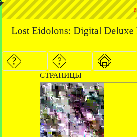
◤
б
Lost Eidolons: Digital Delu
СТРАНИЦЫ