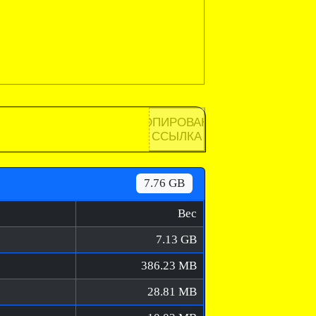
КОПИРОВАНА
ССЫЛКА
7.76 GB
Вес
7.13 GB
386.23 MB
28.81 MB