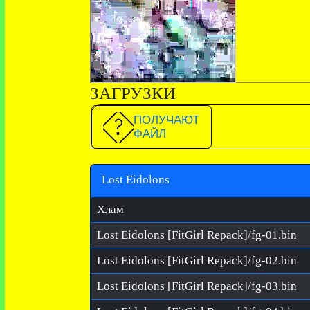
ЗАГРУЗКИ
ПОЛУЧАЮТ
ФАЙЛ
Lost Eidolons
Хлам
Lost Eidolons [FitGirl Repack]/fg-01.bin
Lost Eidolons [FitGirl Repack]/fg-02.bin
Lost Eidolons [FitGirl Repack]/fg-03.bin