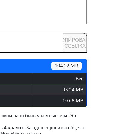
КОПИРОВАНА
ССЫЛКА
104.22 MB
Вес
93.54 MB
10.68 MB
ишком рано быть у компьютера. Это
 4 храмах. За одно спросите себя, что
х Индейских храмах.