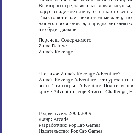
Во второй игре, та же счастливая лягушка,
парус в надежде наткнутся на таинтсвенный
Там его встречает некий темный жрец, что
нашего протагониста, и предлагает занять
что будет дальше.
Перечень Содержимого
Zuma Deluxe
Zuma's Revenge
Что такое Zuma's Revenge Adventure?
Zuma's Revenge Adventure - это урезанная 
всего 1 тип игры - Adventure. Полная верси
кроме Adventure, еще 3 типа - Challenge, H
Год выпуска: 2003/2009
Жанр: Arcade
Разработчик: PopCap Games
Издательство: PopCap Games