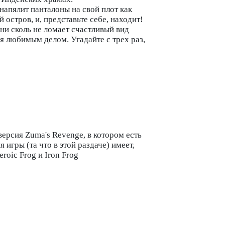
 напялит панталоны на свой плот как
 остров, и, представьте себе, находит!
 ни сколь не ломает счастливый вид
ся любимым делом. Угадайте с трех раз,
версия Zuma's Revenge, в котором есть
я игры (та что в этой раздаче) имеет,
eroic Frog и Iron Frog