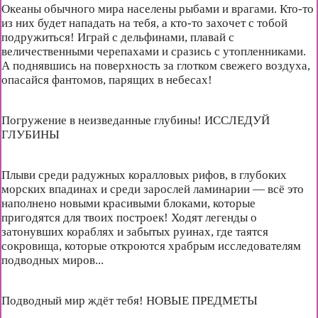
Океаны обычного мира населены рыбами и врагами. Кто-то
из них будет нападать на тебя, а кто-то захочет с тобой
подружиться! Играй с дельфинами, плавай с
величественными черепахами и сразись с утопленниками.
А поднявшись на поверхность за глотком свежего воздуха,
опасайся фантомов, парящих в небесах!
Погружение в неизведанные глубины! ИССЛЕДУЙ
ГЛУБИНЫ
Плыви среди радужных коралловых рифов, в глубоких
морских впадинах и среди зарослей ламинарии — всё это
наполнено новыми красивыми блоками, которые
пригодятся для твоих построек! Ходят легенды о
затонувших кораблях и забытых руинах, где таятся
сокровища, которые откроются храбрым исследователям
подводных миров...
Подводный мир ждёт тебя! НОВЫЕ ПРЕДМЕТЫ