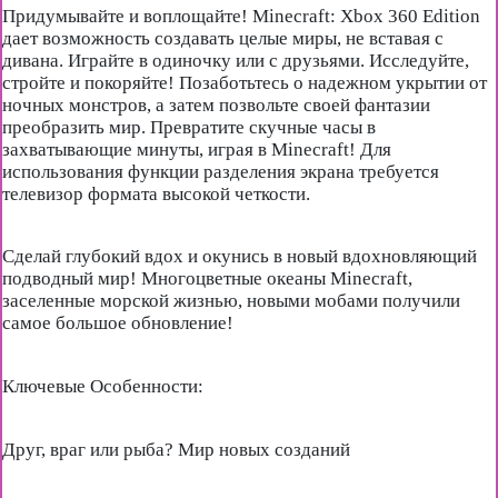
Придумывайте и воплощайте! Minecraft: Xbox 360 Edition
дает возможность создавать целые миры, не вставая с
дивана. Играйте в одиночку или с друзьями. Исследуйте,
стройте и покоряйте! Позаботьтесь о надежном укрытии от
ночных монстров, а затем позвольте своей фантазии
преобразить мир. Превратите скучные часы в
захватывающие минуты, играя в Minecraft! Для
использования функции разделения экрана требуется
телевизор формата высокой четкости.
Сделай глубокий вдох и окунись в новый вдохновляющий
подводный мир! Многоцветные океаны Minecraft,
заселенные морской жизнью, новыми мобами получили
самое большое обновление!
Ключевые Особенности:
Друг, враг или рыба? Мир новых созданий