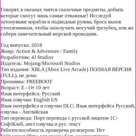
Говорят, в океанах таятся сказочные предметы, добыть
которые смогут лишь самые отважные! Исследуй
затонувшие корабли и подводные руины, брось вызов
утопленникам, чтобы заполучить могучий трезубец, или же
собери замечательный морской проводник.
Год выпуска: 2018
Жанр: Action & Adventure / Family
Разработчик: 4J Studios
Издатель: Mojang/Microsoft Studios
Тип издания: XBLA (Xbox Live Arcade) ПОЛНАЯ ВЕРСИЯ
(FULL), не демо
Прошивка: FREEBOOT
Возраст: E - От 10 лет
Язык интерфейса: Русский
Язык озвучки: English US
Язык интерфейса и озвучки DLC: Язык интерфейса Русский,
озвучка - Английская
Тип перевода: Порт перевода с русской лицензи 1С-
СофтКлаб, англ озвучка и рус. текст
Работоспособность проверена релизером: Нет