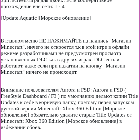
Split screen/Игра для двоих: Есть кооперативное
прохождение вне сети: 1 - 4
[Update Aquatic][Морское обновление]
В главном меню НЕ НАЖИМАЙТЕ на надпись "Магазин
Minecraft", ничего не откроется т.к в этой игре в офлайн
режиме разработчиками не предусмотрен просмотр
установленных DLC как в других играх. DLC есть и
работают, даже если при нажатии на кнопку "Магазин
Minecraft" ничего не происходит.
Внимание пользователям Aurora и FSD: Aurora и FSD (
FreeStyle Dashboard / F3 ) по умолчанию делают копии Title
Updates к себе в корневую папку, поэтому перед запуском
русской версии Minecraft: Xbox 360 Edition [Морское
обновление] обязательно удалите старые Title Updates от
Minecraft: Xbox 360 Edition [Морское обновление] в
избежании сбоев.