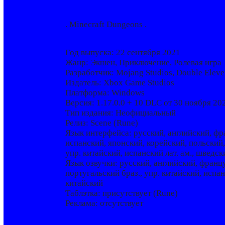
. Minecraft Dungeons .
Год выпуска: 22 сентября 2021
Жанр: Экшен, Приключение, Ролевая игра
Разработчик: Mojang Studios, ‪Double Elev
Издатель: Xbox Game Studios
Платформа: Windows
Версия: 1.17.0.0 + 10 DLC от 30 ноября 20
Тип издания: Неофициальный
Релиз: Scene (Rune)
Язык интерфейса: русский, английский, фр
испанский, японский, корейский, польский,
упр. китайский, испанский лат. ам., шведск
Язык озвучки: русский, английский, франц
португальский браз., упр. китайский, испан
китайский
Таблэтка: присутствует (Rune)
Реклама: отсутствует