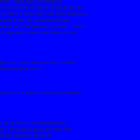
ской игре, вдохновленной
 и действие которой происходит во
земельям в одиночку или объединитесь
ажаться вместе на насыщенных
амых разнообразных уровнях – и все
лей деревни и уничтожению злого
фактов, снаряжения и чар, чтобы
аки и пережить их.
 сражаться вместе в кооперативном
м сражайтесь в ближнем бою,
те с помощью дальних атак или
енные тяжелой броней!