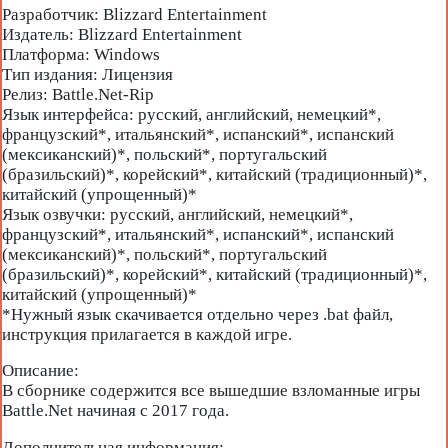
Разработчик: Blizzard Entertainment
Издатель: Blizzard Entertainment
Платформа: Windows
Тип издания: Лицензия
Релиз: Battle.Net-Rip
Язык интерфейса: русский, английский, немецкий*,
французский*, итальянский*, испанский*, испанский
(мексиканский)*, польский*, португальский
(бразильский)*, корейский*, китайский (традиционный)*,
китайский (упрощенный)*
Язык озвучки: русский, английский, немецкий*,
французский*, итальянский*, испанский*, испанский
(мексиканский)*, польский*, португальский
(бразильский)*, корейский*, китайский (традиционный)*,
китайский (упрощенный)*
*Нужный язык скачивается отдельно через .bat файл,
инструкция прилагается в каждой игре.
Описание:
В сборнике содержится все вышедшие взломанные игры
Battle.Net начиная с 2017 года.
Дополнительная информация: