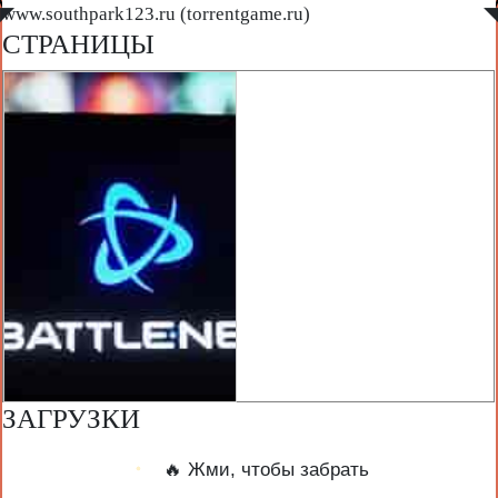
◤
www.southpark123.ru (torrentgame.ru)
◥
СТРАНИЦЫ
ЗАГРУЗКИ
🔥 Жми, чтобы забрать