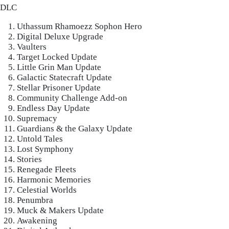
DLC
Uthassum Rhamoezz Sophon Hero
Digital Deluxe Upgrade
Vaulters
Target Locked Update
Little Grin Man Update
Galactic Statecraft Update
Stellar Prisoner Update
Community Challenge Add-on
Endless Day Update
Supremacy
Guardians & the Galaxy Update
Untold Tales
Lost Symphony
Stories
Renegade Fleets
Harmonic Memories
Celestial Worlds
Penumbra
Muck & Makers Update
Awakening