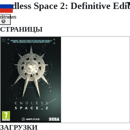
Endless Space 2: Definitive E
◤
◥
ditnews
💀
СТРАНИЦЫ
ЗАГРУЗКИ