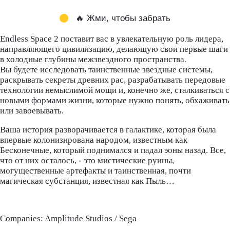
🔥 Жми, чтобы забрать
Endless Space 2 поставит вас в увлекательную роль лидера,
направляющего цивилизацию, делающую свои первые шаги
в холодные глубины межзвездного пространства.
Вы будете исследовать таинственные звездные системы,
раскрывать секреты древних рас, разрабатывать передовые
технологии немыслимой мощи и, конечно же, сталкиваться с
новыми формами жизни, которые нужно понять, обхаживать
или завоевывать.
Ваша история разворачивается в галактике, которая была
впервые колонизирована народом, известным как
Бесконечные, который поднимался и падал эоны назад. Все,
что от них осталось, - это мистические руины,
могущественные артефакты и таинственная, почти
магическая субстанция, известная как Пыль…
Companies: Amplitude Studios / Sega