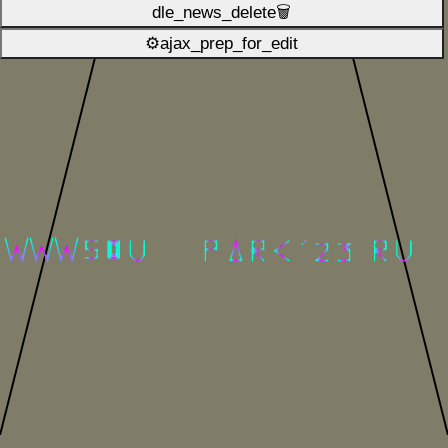
dle_news_delete🗑️
⚙ajax_prep_for_edit️