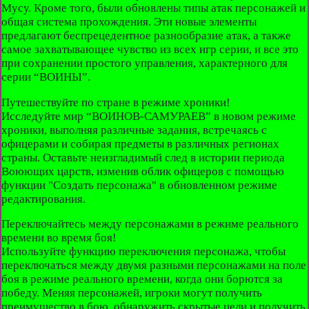
Мусу. Кроме того, были обновлены типы атак персонажей и
общая система прохождения. Эти новые элементы
предлагают беспрецедентное разнообразие атак, а также
самое захватывающее чувство из всех игр серии, и все это
при сохранении простого управления, характерного для
серии “ВОИНЫ”.
Путешествуйте по стране в режиме хроники!
Исследуйте мир “ВОИНОВ-САМУРАЕВ” в новом режиме
хроники, выполняя различные задания, встречаясь с
офицерами и собирая предметы в различных регионах
страны. Оставьте неизгладимый след в истории периода
Воюющих царств, изменив облик офицеров с помощью
функции "Создать персонажа" в обновленном режиме
редактирования.
Переключайтесь между персонажами в режиме реального
времени во время боя!
Используйте функцию переключения персонажа, чтобы
переключаться между двумя разными персонажами на поле
боя в режиме реального времени, когда они борются за
победу. Меняя персонажей, игроки могут получить
преимущество в бою, обнаружить скрытые цели и получить