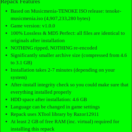
Repack Features
Based on Musicmenia-TENOKE ISO release: tenoke-
musicmenia.iso (4,907,233,280 bytes)
Game version: v1.0.0
100% Lossless & MD5 Perfect: all files are identical to
originals after installation
NOTHING ripped, NOTHING re-encoded
Significantly smaller archive size (compressed from 4.6
to 3.1 GB)
Installation takes 2-7 minutes (depending on your
system)
After-install integrity check so you could make sure that
everything installed properly
HDD space after installation: 4.6 GB
Language can be changed in game settings
Repack uses XTool library by Razor12911
At least 2 GB of free RAM (inc. virtual) required for
installing this repack