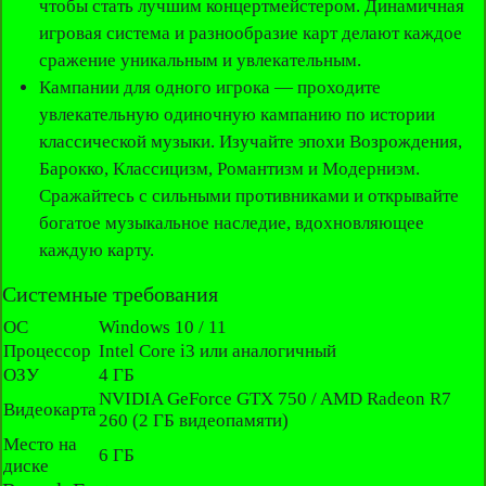
чтобы стать лучшим концертмейстером. Динамичная
игровая система и разнообразие карт делают каждое
сражение уникальным и увлекательным.
Кампании для одного игрока — проходите
увлекательную одиночную кампанию по истории
классической музыки. Изучайте эпохи Возрождения,
Барокко, Классицизм, Романтизм и Модернизм.
Сражайтесь с сильными противниками и открывайте
богатое музыкальное наследие, вдохновляющее
каждую карту.
Системные требования
ОС
Windows 10 / 11
Процессор
Intel Core i3 или аналогичный
ОЗУ
4 ГБ
NVIDIA GeForce GTX 750 / AMD Radeon R7
Видеокарта
260 (2 ГБ видеопамяти)
Место на
6 ГБ
диске